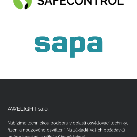
AWELIGHT s.r.o.
Nabízíme technickou podporu v oblasti osvětlovací techniky,
řízení a nouzového osvětlení. Na základě Vašich požadavků
volíme kreativní, kvalitní a účelné řešení.