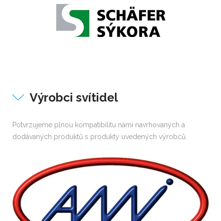
Výrobci svítidel
Potvrzujeme plnou kompatibilitu námi navrhovaných a
dodávaných produktů s produkty uvedených výrobců.