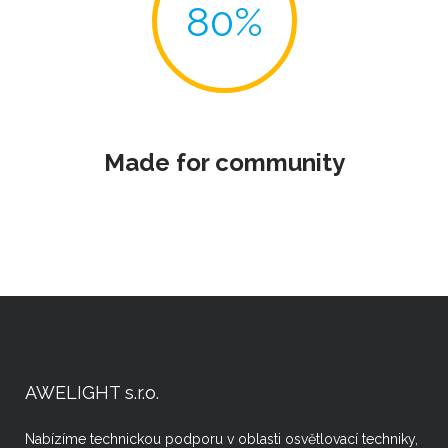
Made for community
AWELIGHT s.r.o.
Nabízíme technickou podporu v oblasti osvětlovací techniky,